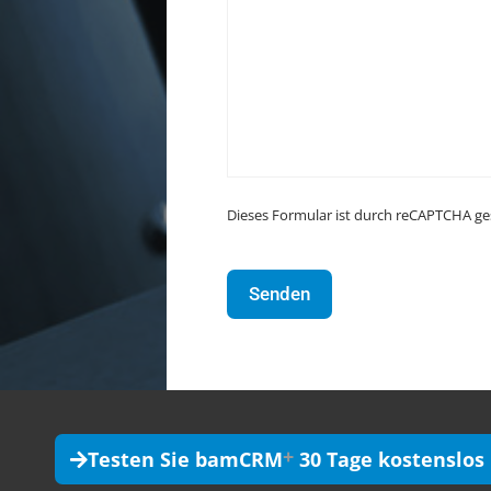
Dieses Formular ist durch reCAPTCHA ge
+
Testen Sie bamCRM
30 Tage kostenslos