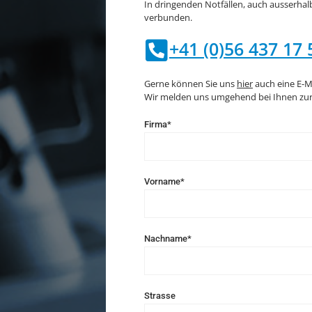
In dringenden Notfällen, auch ausserhalb
verbunden.
+41 (0)56 437 17 
Gerne können Sie uns
hier
auch eine E-M
Wir melden uns umgehend bei Ihnen zur
Firma*
Vorname*
Nachname*
Strasse