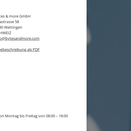
tes & more GmbH
rastrasse 58
30 Wettingen
HWEIZ
fo@bytesandmore.com
gbeschreibung als PDF
n Montag bis Freitag von 08:00 – 18:00