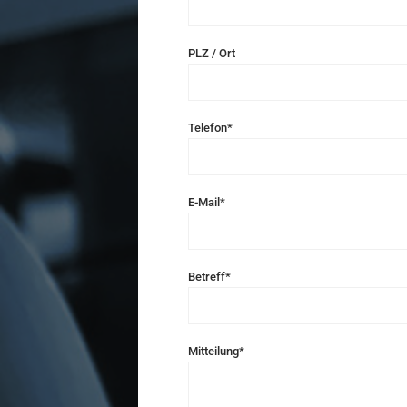
PLZ / Ort
Telefon*
E-Mail*
Betreff*
Mitteilung*