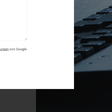
ungen
von Google.