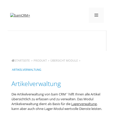
STARTSEITE
>
PRODUKT
>
ÜBERSICHT MODULE
>
ARTIKELVERWALTUNG
Artikelverwaltung
+
Die Artikelverwaltung von bam CRM
hilft Ihnen alle Artikel
übersichtlich zu erfassen und zu verwalten. Das Modul
Artikelverwaltung dient als Basis für die
Lagerverwaltung
,
kann aber auch ohne Lager-Modul wertvolle Dienste leisten.