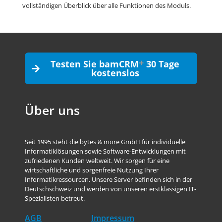
vollständigen Überblick über alle Funktionen des Moduls.
+
Testen Sie bamCRM
30 Tage
kostenslos
Über uns
Seit 1995 steht die bytes & more GmbH für individuelle
Informatiklösungen sowie Software-Entwicklungen mit
zufriedenen Kunden weltweit. Wir sorgen für eine
wirtschaftliche und sorgenfreie Nutzung Ihrer
Informatikressourcen. Unsere Server befinden sich in der
Deutschschweiz und werden von unseren erstklassigen IT-
Spezialisten betreut.
AGB
Impressum