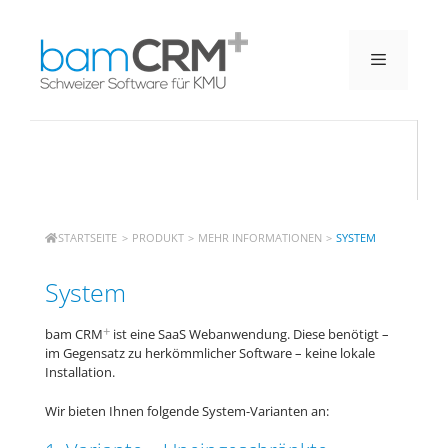
STARTSEITE
>
PRODUKT
>
MEHR INFORMATIONEN
>
SYSTEM
System
+
bam CRM
ist eine SaaS Webanwendung. Diese benötigt –
im Gegensatz zu herkömmlicher Software – keine lokale
Installation.
Wir bieten Ihnen folgende System-Varianten an: