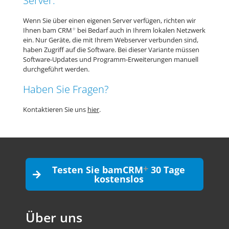
Server:
Wenn Sie über einen eigenen Server verfügen, richten wir
+
Ihnen bam CRM
bei Bedarf auch in Ihrem lokalen Netzwerk
ein. Nur Geräte, die mit Ihrem Webserver verbunden sind,
haben Zugriff auf die Software. Bei dieser Variante müssen
Software-Updates und Programm-Erweiterungen manuell
durchgeführt werden.
Haben Sie Fragen?
Kontaktieren Sie uns
hier
.
+
Testen Sie bamCRM
30 Tage
kostenslos
Über uns